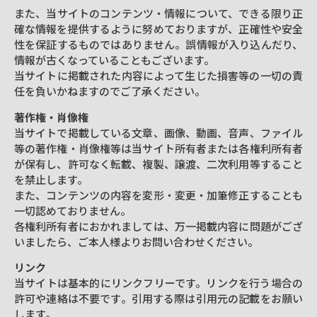
また、当サイトのコンテンツ・情報について、できる限り正
確な情報を提供するように努めておりますが、正確性や安全
性を保証するものではありません。誤情報が入り込んだり、
情報が古くなっていることもございます。
当サイトに掲載された内容によって生じた損害等の一切の責
任を負いかねますのでご了承ください。
著作権・肖像権
当サイトで掲載している文章、画像、動画、音声、ファイル
等の著作権・肖像権等は当サイト所有者または各権利所有者
が保有し、許可なく転載、複製、譲渡、二次利用等すること
を禁止します。
また、コンテンツの内容を変形・変更・加筆修正することも
一切認めておりません。
各権利所有者におかれましては、万一掲載内容に問題がござ
いましたら、ご本人様よりお問い合わせください。
リンク
当サイトは基本的にリンクフリーです。リンクを行う場合の
許可や連絡は不要です。引用する際は引用元の記載をお願い
します。