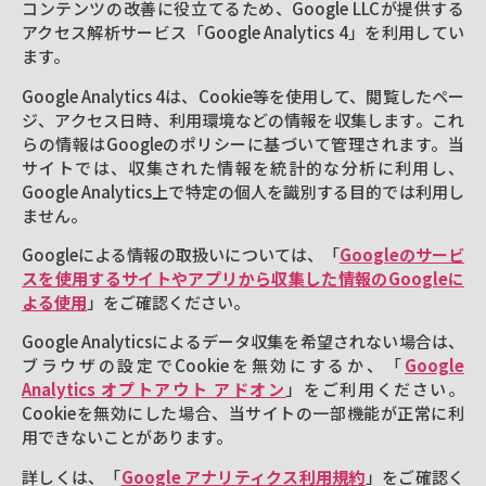
コンテンツの改善に役立てるため、Google LLCが提供する
アクセス解析サービス「Google Analytics 4」を利用してい
ます。
Google Analytics 4は、Cookie等を使用して、閲覧したペー
ジ、アクセス日時、利用環境などの情報を収集します。これ
らの情報はGoogleのポリシーに基づいて管理されます。当
サイトでは、収集された情報を統計的な分析に利用し、
Google Analytics上で特定の個人を識別する目的では利用し
ません。
Googleによる情報の取扱いについては、「
Googleのサービ
スを使用するサイトやアプリから収集した情報のGoogleに
よる使用
」をご確認ください。
Google Analyticsによるデータ収集を希望されない場合は、
ブラウザの設定でCookieを無効にするか、「
Google
Analytics オプトアウト アドオン
」をご利用ください。
Cookieを無効にした場合、当サイトの一部機能が正常に利
用できないことがあります。
詳しくは、「
Google アナリティクス利用規約
」をご確認く