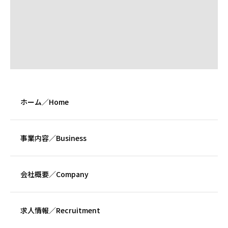
ホーム／Home
事業内容／Business
会社概要／Company
求人情報／Recruitment