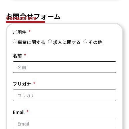
お問合せフォーム
Contact Form
ご用件
事業に関する
求人に関する
その他
名前
フリガナ
Email