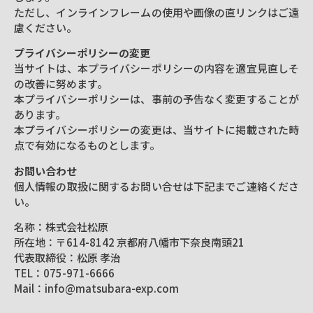
ただし、インラインフレームの使用や画像の直リンクはご遠
慮ください。
プライバシーポリシーの変更
当サイトは、本プライバシーポリシーの内容を適宜見直しそ
の改善に努めます。
本プライバシーポリシーは、事前の予告なく変更することが
あります。
本プライバシーポリシーの変更は、当サイトに掲載された時
点で有効になるものとします。
お問い合わせ
個人情報の取扱に関するお問い合せは下記までご連絡くださ
い。
名称：株式会社松原
所在地：〒614-8142 京都府八幡市下奈良南頭21
代表取締役：松原 孝治
TEL：075-971-6666
Mail：
@ofni
moc.pxe-arabustam